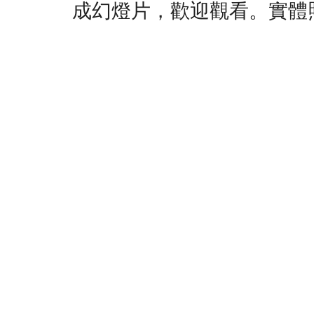
成幻燈片，歡迎觀看。實體