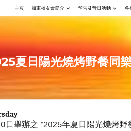
主頁
加東校友會簡介
預告及昔日活動
各
ip to main content
Skip to navigat
025夏日陽光燒烤野餐同
ursday
10日舉辦之 ”2025年夏日陽光燒烤