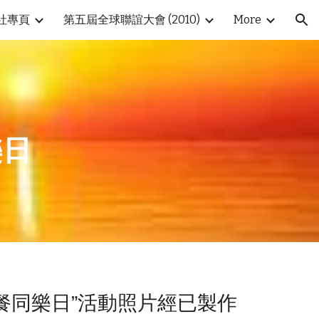
社專頁
第五屆全球聯誼大會 (2010)
More
ion
樂日
野餐同樂日”活動照片經已製作