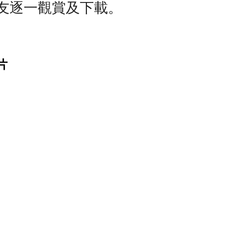
友逐一觀賞及下載。
片