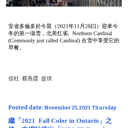
安省多倫多於今晨（
2021
年
11
月
28
曰）迎來今
冬的第一塲雪，北美
红雀
, Northern Cardinal
(Commonly just called Cardinal)
在雪中享受它的
早餐。
信社 蔡燕霞 提供
Posted date:
November 25, 2021 Thursday
繼「
」之
2021 Fall Color in Ontario