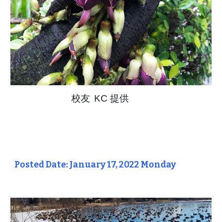
校友
KC
提供
Posted Date: January 17, 2022 Monday