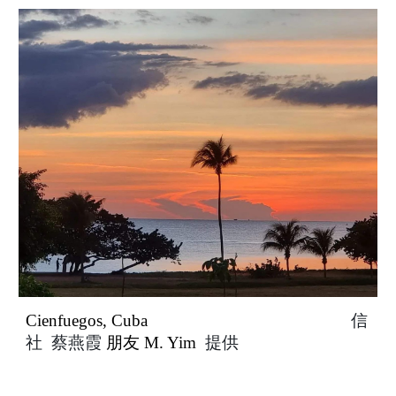
Cienfuegos, Cuba
信
社 蔡燕霞
朋友
M. Yim
提供