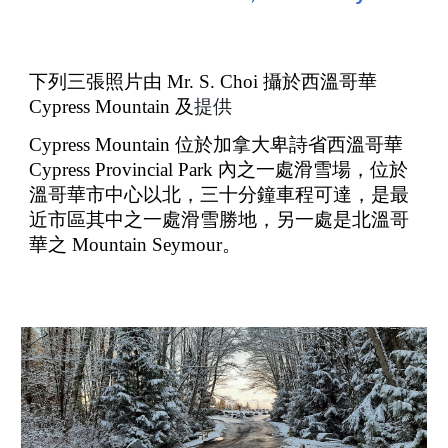
下列三張照片由
Mr. S. Choi
攝於西溫哥華
Cypress Mountain
及
提供
Cypress Mountain
位於加拿大卑詩省西溫哥華
Cypress Provincial Park
內之一處滑雪場，位於
溫哥華市中心以北，三十分鐘車程可達，是最
近市區其中之一處滑雪勝地，另一處是北溫哥
華之
Mountain Seymour
。