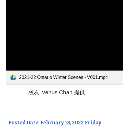
2021-22 Ontario Winter Scenes - V001.mp4
校友
Venus Chan 提供
Posted Date: February 18, 2022 Friday