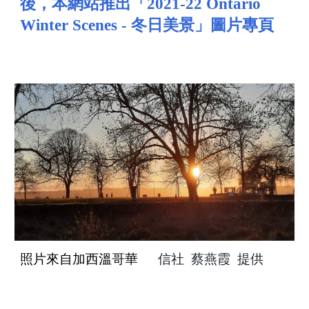
後，本網站推出「
2021-22 Ontario
冬日美景」圖片專頁
Winter Scenes -
照片來自加西溫哥華
信社 蔡燕霞 提供