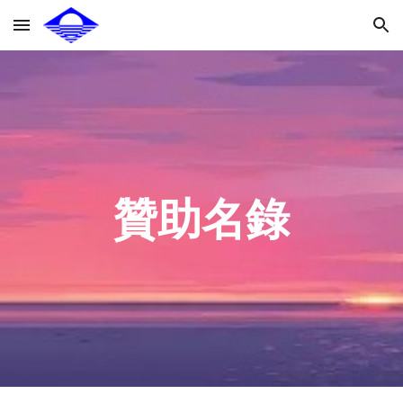
Skip to main content
Skip to navigation
贊助名錄