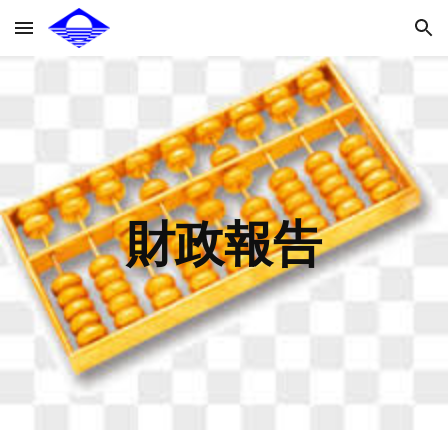
Skip to main content
Skip to navigation
財政報告