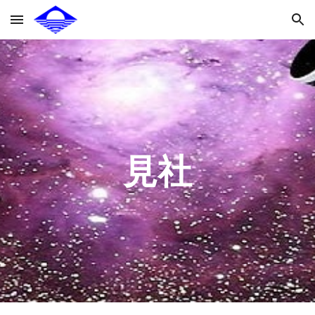
Skip to main content
Skip to navigation
見社