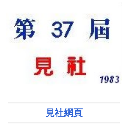
網頁
見社