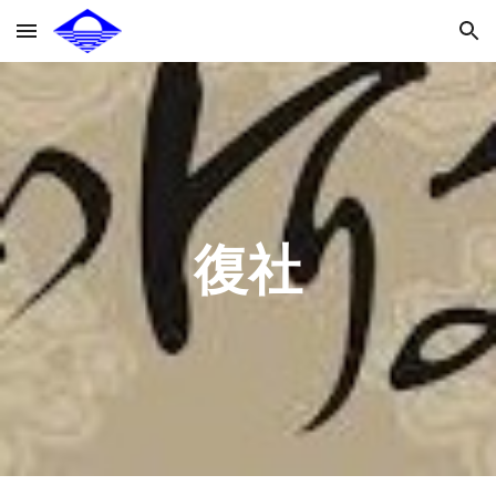
Skip to main content
Skip to navigation
復社