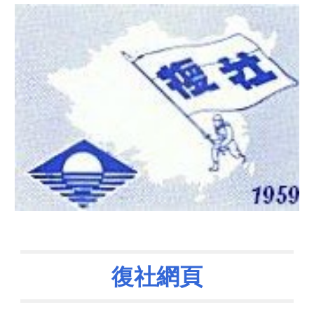
網頁
復社