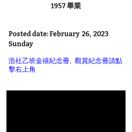
畢業
1957
Posted date: February
2
6
, 2023
Sun
day
浩社乙班金禧紀念冊,
觀賞紀念冊
請點
擊右上角