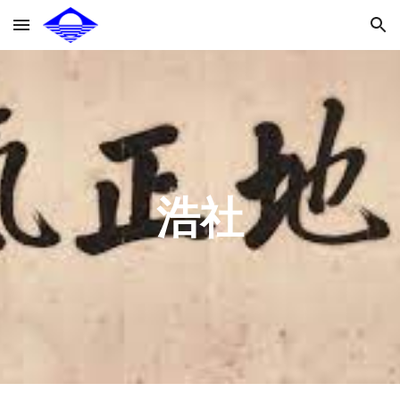
Skip to main content
Skip to navigation
浩社