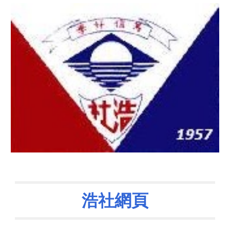
網頁
浩社