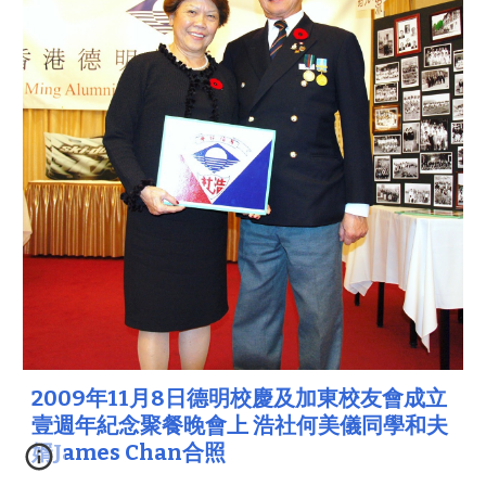
2009年11月8日德明校慶及加東校友會成立
壹週年紀念聚餐晚會上 浩社何美儀同學和夫
婿James Chan合照