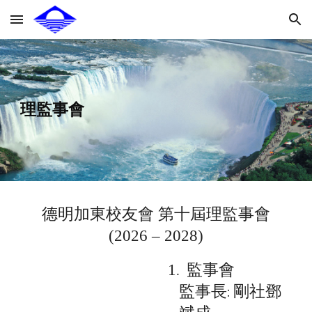
Skip to main content
Skip to navigation
理監事會
德明加東校友會
第十屆理監事會
(2026 – 2028)
監事會
1
.
監事長: 剛社鄧